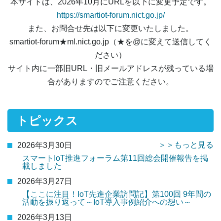
本サイトは、2026年10月にURLを以下に変更予定です。
https://smartiot-forum.nict.go.jp/
また、お問合せ先は以下に変更いたしました。
smartiot-forum★ml.nict.go.jp（★を@に変えて送信してく
ださい）
サイト内に一部旧URL・旧メールアドレスが残っている場
合がありますのでご注意ください。
トピックス
＞＞もっと見る
2026年3月30日
スマートIoT推進フォーラム第11回総会開催報告を掲
載しました
2026年3月27日
【ここに注目！IoT先進企業訪問記】第100回 9年間の
活動を振り返って～IoT導入事例紹介への想い～
2026年3月13日