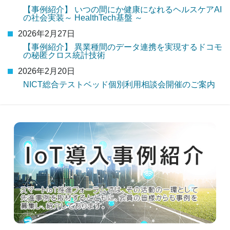
【事例紹介】 いつの間にか健康になれるヘルスケアAI
の社会実装～ HealthTech基盤 ～
2026年2月27日
【事例紹介】 異業種間のデータ連携を実現するドコモ
の秘匿クロス統計技術
2026年2月20日
NICT総合テストベッド個別利用相談会開催のご案内