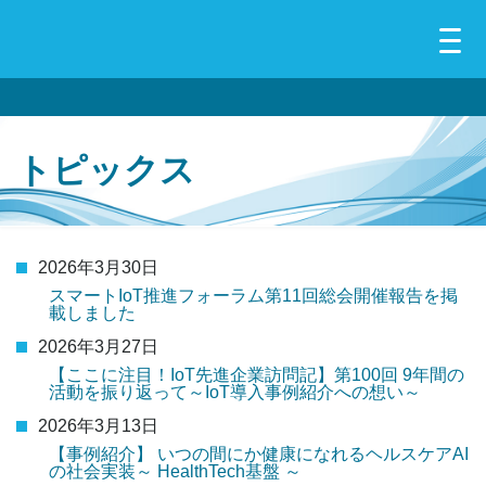
トピックス
2026年3月30日
スマートIoT推進フォーラム第11回総会開催報告を掲
載しました
2026年3月27日
【ここに注目！IoT先進企業訪問記】第100回 9年間の
活動を振り返って～IoT導入事例紹介への想い～
2026年3月13日
【事例紹介】 いつの間にか健康になれるヘルスケアAI
の社会実装～ HealthTech基盤 ～