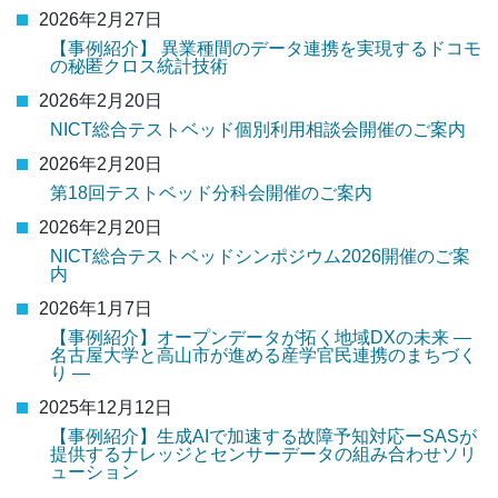
2026年2月27日
【事例紹介】 異業種間のデータ連携を実現するドコモ
の秘匿クロス統計技術
2026年2月20日
NICT総合テストベッド個別利用相談会開催のご案内
2026年2月20日
第18回テストベッド分科会開催のご案内
2026年2月20日
NICT総合テストベッドシンポジウム2026開催のご案
内
2026年1月7日
【事例紹介】オープンデータが拓く地域DXの未来 ―
名古屋大学と高山市が進める産学官民連携のまちづく
り ―
2025年12月12日
【事例紹介】生成AIで加速する故障予知対応ーSASが
提供するナレッジとセンサーデータの組み合わせソリ
ューション