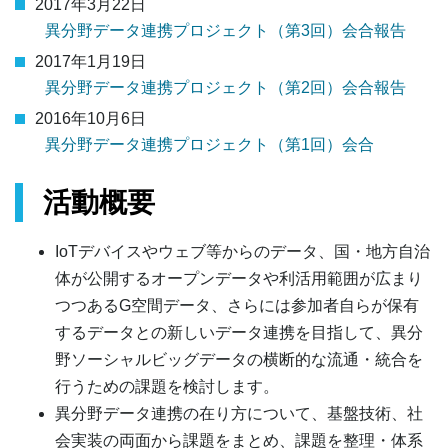
2017年3月22日
異分野データ連携プロジェクト（第3回）会合報告
2017年1月19日
異分野データ連携プロジェクト（第2回）会合報告
2016年10月6日
異分野データ連携プロジェクト（第1回）会合
活動概要
IoTデバイスやウェブ等からのデータ、国・地方自治
体が公開するオープンデータや利活用範囲が広まり
つつあるG空間データ、さらには参加者自らが保有
するデータとの新しいデータ連携を目指して、異分
野ソーシャルビッグデータの横断的な流通・統合を
行うための課題を検討します。
異分野データ連携の在り方について、基盤技術、社
会実装の両面から課題をまとめ、課題を整理・体系