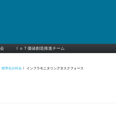
会
ＩｏＴ価値創造推進チーム
・標準化分科会
インフラモニタリングタスクフォース