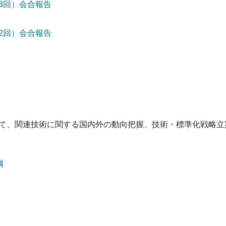
3回）会合報告
2回）会合報告
いて、関連技術に関する国内外の動向把握、技術・標準化戦略立
綱