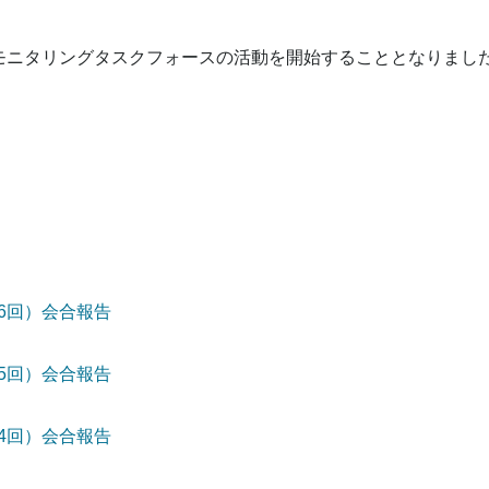
ニタリングタスクフォースの活動を開始することとなりまし
6回）会合報告
5回）会合報告
4回）会合報告