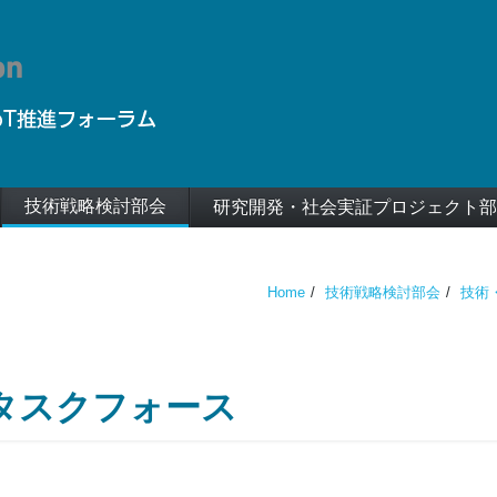
技術戦略検討部会
研究開発・社会実証プロジェクト部
Home
技術戦略検討部会
技術
タスクフォース