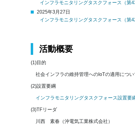
インフラモニタリングタスクフォース（第4
2025年3月27日
インフラモニタリングタスクフォース（第4
活動概要
(1)目的
社会インフラの維持管理へのIoTの適用につ
(2)設置要綱
インフラモニタリングタスクフォース設置要
(3)TFリーダ
川西 素春（沖電気工業株式会社）