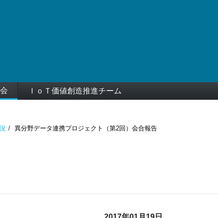
会
ＩｏＴ価値創造推進チーム
況
異分野データ連携プロジェクト（第2回）会合報告
2017年01月19日