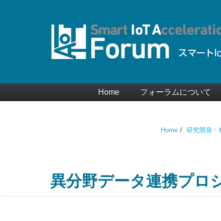
Home
フォーラムについて
Home
研究開発・
異分野データ連携プロ