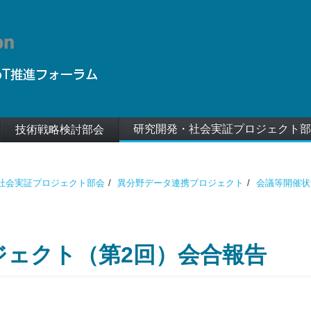
研究開発・社会実証プロジェクト部
技術戦略検討部会
社会実証プロジェクト部会
異分野データ連携プロジェクト
会議等開催状
ジェクト（第2回）会合報告