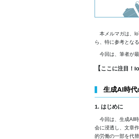
本メルマガは、Io
ら、特に参考とな
今回は、筆者が最
【
ここに注目！I
生成AI時
1. はじめに
今回は、生成AI時
会に浸透し、文章
的労働の一部を代