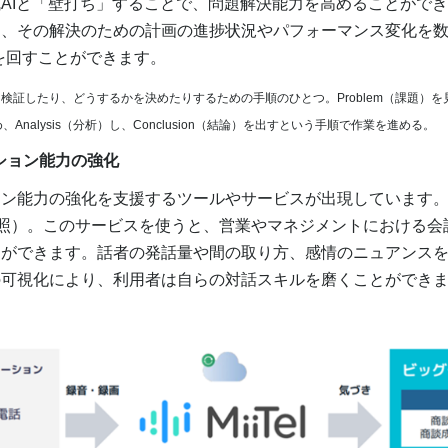
AIと「壁打ち」することで、問題解決能力を高めることがで
し、その解決のための計画の進捗状況やパフォーマンス変化を
を回すことができます。
検証したり、どうするかを決めたりするための手順のひとつ。Problem（課題）を見
、Analysis（分析）し、Conclusion（結論）を出すという手順で作業を進める。
ーション能力の強化
能力の強化を支援するツールやサービスが出現しています。例
（図参照）。このサービスを使うと、営業やマネジメントにおける会
とができます。話者の発話量や間の取り方、感情のニュアンス
の可視化により、利用者は自らの対話スキルを磨くことができ