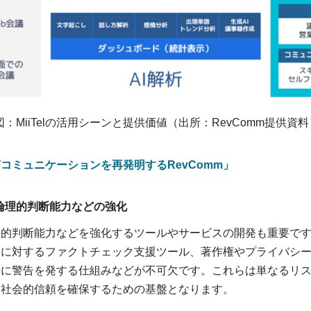
図：MiiTelの活用シーンと提供価値（出所：RevComm提供資料
声コミュニケーションを再発明するRevComm」
や倫理的判断能力などの強化
的判断能力などを強化するツールやサービスの開発も重要です
報に対するファクトチェック支援ツール、著作権やプライバシ
者に警告を発する仕組みなどが不可欠です。これらは単なるリ
、社会的信頼を確保するための基盤となります。