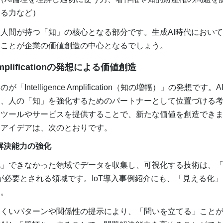
する力など）
人間が持つ「知」の核心となる部分です。生成AI時代におい
ることが企業の価値創造の中心となるでしょう。
ce Amplificationの発想による価値創造
Intelligence Amplification（知の増幅）」の発想です
く、人の「知」を強化するためのパートナーとして位置づける
ツールやサービスを提供することで、新たな価値を創造できま
るアイデアは、次のとおりです。
題解決能力の強化
」できなかった領域でデータを収集し、可視化する技術は、「
Tが必要とされる領域です。IoT導入事例紹介にも、「見える化
す。
くいパターンや関係性の提示により、「問いを立てる」ことが