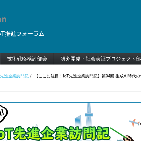
技術戦略検討部会
研究開発・社会実証プロジェクト部
T先進企業訪問記
【ここに注目！IoT先進企業訪問記】第94回 生成AI時代