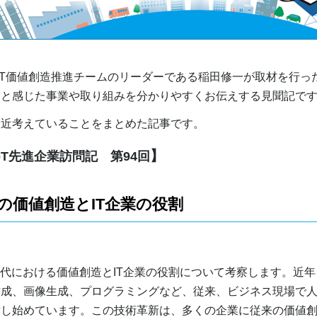
T価値創造推進チームのリーダーである稲田修一が取材を行った
ると感じた事業や取り組みを分かりやすくお伝えする見聞記で
近考えていることをまとめた記事です。
】
oT先進企業訪問記 第94回
代の価値創造とIT企業の役割
代における価値創造とIT企業の役割について考察します。近年
作成、画像生成、プログラミングなど、従来、ビジネス現場で
替し始めています。この技術革新は、多くの企業に従来の価値