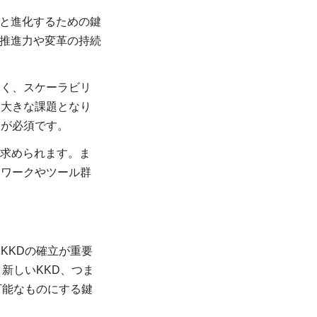
と進化するための鍵
の推進力や変革の持続
く、スケーラビリ
も大きな課題となり
とが必須です。
が求められます。ま
ムワークやツール群
KKDの確立が重要
新しいKKD、つま
可能なものにする鍵