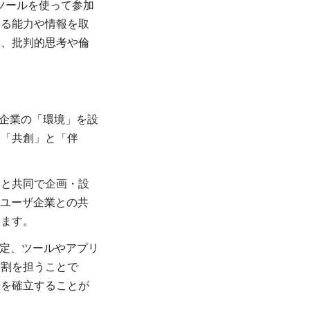
ツールを使って参加
する能力や情報を取
て、批判的思考や倫
ザ企業の「環境」を設
、「共創」と「伴
と共同で企画・設
でユーザ企業との共
します。
定、ツールやアプリ
役割を担うことで
場を確立することが