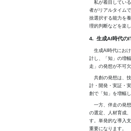
私が着目しているの
者がリアルタイム
捨選択する能力を
理的判断などを楽
4. 生成AI時代
生成AI時代におけ
計し、「知」の増
走」の発想が不可
共創の発想は、技
計・開発・実証・実
創で「知」を増幅
一方、伴走の発想
の選定、人材育成
す。単発的な導入
重要になります。