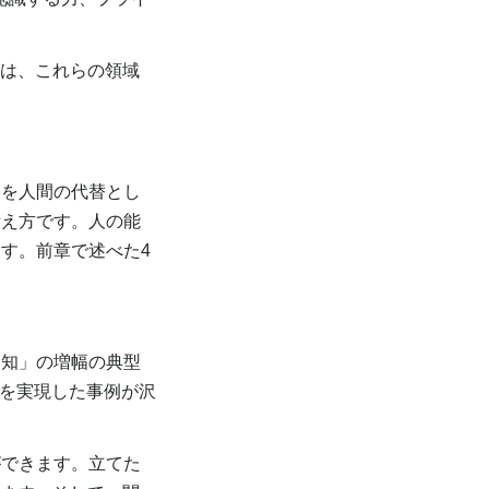
ては、これらの領域
。AIを人間の代替とし
考え方です。人の能
す。前章で述べた4
知」の増幅の典型
」を実現した事例が沢
できます。立てた