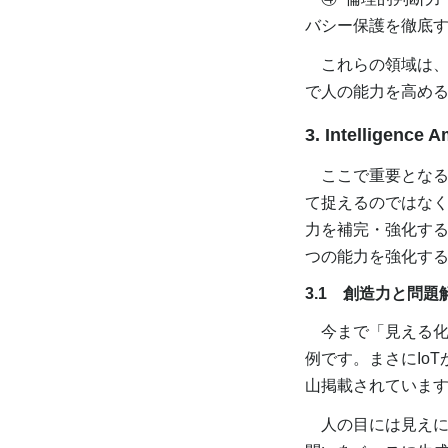
バシー保護を徹底
これらの領域は、
で人の能力を高め
3. Intelligen
ここで重要となるのが「
て捉えるのではな
力を補完・強化する
つの能力を強化す
3.1 創造力と問
今まで「見える化
例です。まさにIo
山掲載されていま
人の目には見えに