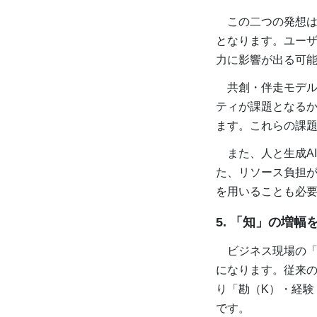
この二つの発想は
となります。ユーザ
力に影響が出る可
共創・伴走モデル
ティが課題となる
ます。これらの課
また、人と生成A
た、リソース負担
を用いることも必
5. 「知」の増幅
ビジネス現場の「
になります。従来の
り「勘（K）・経験
です。