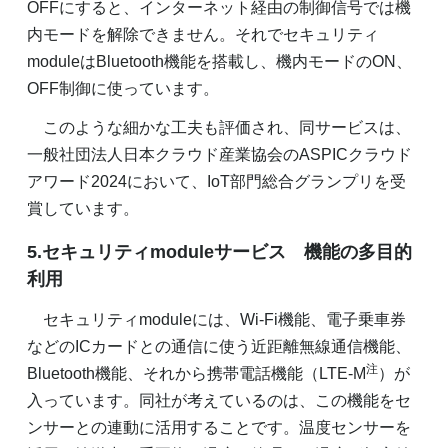
OFFにすると、インターネット経由の制御信号では機
内モードを解除できません。それでセキュリティ
moduleはBluetooth機能を搭載し、機内モードのON、
OFF制御に使っています。
このような細かな工夫も評価され、同サービスは、
一般社団法人日本クラウド産業協会のASPICクラウド
アワード2024において、IoT部門総合グランプリを受
賞しています。
5.セキュリティmoduleサービス 機能の多目的
利用
セキュリティmoduleには、Wi-Fi機能、電子乗車券
などのICカードとの通信に使う近距離無線通信機能、
注
Bluetooth機能、それから携帯電話機能（LTE-M
）が
入っています。同社が考えているのは、この機能をセ
ンサーとの連動に活用することです。温度センサーを