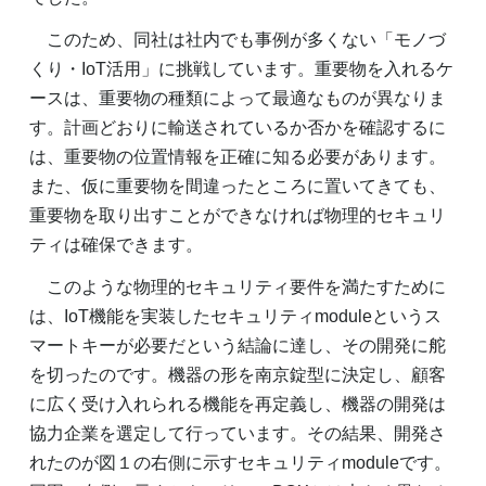
このため、同社は社内でも事例が多くない「モノづ
くり・IoT活用」に挑戦しています。重要物を入れるケ
ースは、重要物の種類によって最適なものが異なりま
す。計画どおりに輸送されているか否かを確認するに
は、重要物の位置情報を正確に知る必要があります。
また、仮に重要物を間違ったところに置いてきても、
重要物を取り出すことができなければ物理的セキュリ
ティは確保できます。
このような物理的セキュリティ要件を満たすために
は、IoT機能を実装したセキュリティmoduleというス
マートキーが必要だという結論に達し、その開発に舵
を切ったのです。機器の形を南京錠型に決定し、顧客
に広く受け入れられる機能を再定義し、機器の開発は
協力企業を選定して行っています。その結果、開発さ
れたのが図１の右側に示すセキュリティmoduleです。