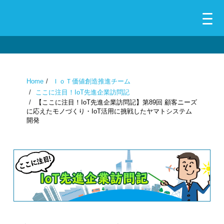
Home
ＩｏＴ価値創造推進チーム
ここに注目！IoT先進企業訪問記
【ここに注目！IoT先進企業訪問記】第89回 顧客ニーズ
に応えたモノづくり・IoT活用に挑戦したヤマトシステム
開発