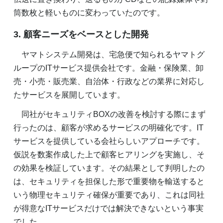
筒数枚と軽いものに変わっていたのです。
3. 顧客ニーズをベースとした開発
ヤマトシステム開発は、宅急便で知られるヤマトグ
ループのITサービス提供会社です。金融・保険業、卸
売・小売・販売業、自治体・行政などの業界に対応し
たサービスを展開しています。
同社がセキュリティBOXの改善を検討する際にまず
行ったのは、顧客が求めるサービスの明確化です。IT
サービスを提供している会社らしいアプローチです。
仮説を数案作成した上で顧客ヒアリングを実施し、そ
の効果を検証しています。その結果として判明したの
は、セキュリティを担保した形で重要物を輸送すると
いう物理セキュリティ確保が重要であり、これは同社
が得意なITサービスだけでは解決できないという事実
でした。