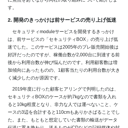
す。
2. 開発のきっかけは前サービスの売り上げ低迷
セキュリティmoduleサービスを開発するきっかけ
は、前サービスの「セキュリティBOX」の売り上げ低
迷でした。このサービスは2005年のプレ販売開始後は
好評だったのですが、稼働台数が2,000台に到達する前
後から利用台数が伸び悩んだのです。利用顧客数は増
加傾向にあったものの、1顧客当たりの利用台数が大き
く減少したのが原因です。
2019年度に行った顧客ヒアリングで判明したのは、
セキュリティBOXのケースが約7kgなので書類を入れ
ると10kg程度となり、非力な人では運べないこと、ケ
ースの3辺を合計すると110cmもありかさばることでし
た。また、もともと想定していた書類の輸送がデータ
伝送に置き換わり、送るものがCDなどの記録媒体や封