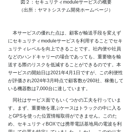
図２：セキュリティmoduleサービスの概要
（出所：ヤマトシステム開発ホームページ）
本サービスの優れた点は、顧客が輸送手段を変えず
にセキュリティmoduleサービスを利用することでセキ
ュリティレベルを向上できることです。社内便や社員
などのハンドキャリーの場合であっても、重要物を輸
送する際のリスクを低減することができるのです。本
サービスの開始日は2021年4月1日ですが、この利便性
が評価され2024年3月時点で顧客数が260社、稼働して
いる機器数は7,000台に達しています。
同社はサービス面でもいくつかの工夫を行っていま
す。まず、重要物を運ぶケースはトラックの中に入る
とGPSを使った位置情報取得ができません。このた
め、セキュリティBOXでは携帯電話基地局の電波を利
用して位置を特定していました。しかし、このやり方