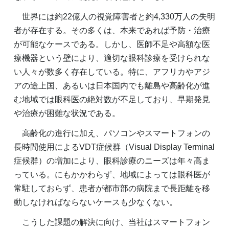
世界には約22億人の視覚障害者と約4,330万人の失明
者が存在する。その多くは、本来であれば予防・治療
が可能なケースである。しかし、医師不足や高額な医
療機器という壁により、適切な眼科診療を受けられな
い人々が数多く存在している。特に、アフリカやアジ
アの途上国、あるいは日本国内でも離島や高齢化が進
む地域では眼科医の絶対数が不足しており、早期発見
や治療が困難な状況である。
高齢化の進行に加え、パソコンやスマートフォンの
長時間使用によるVDT症候群（Visual Display Terminal
症候群）の増加により、眼科診療のニーズは年々高ま
っている。にもかかわらず、地域によっては眼科医が
常駐しておらず、患者が都市部の病院まで長距離を移
動しなければならないケースも少なくない。
こうした課題の解決に向け、当社はスマートフォン