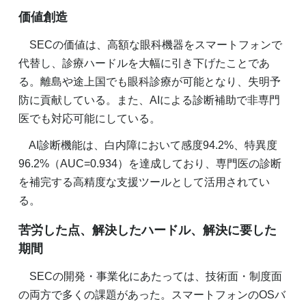
価値創造
SECの価値は、高額な眼科機器をスマートフォンで
代替し、診療ハードルを大幅に引き下げたことであ
る。離島や途上国でも眼科診療が可能となり、失明予
防に貢献している。また、AIによる診断補助で非専門
医でも対応可能にしている。
AI診断機能は、白内障において感度94.2%、特異度
96.2%（AUC=0.934）を達成しており、専門医の診断
を補完する高精度な支援ツールとして活用されてい
る。
苦労した点、解決したハードル、解決に要した
期間
SECの開発・事業化にあたっては、技術面・制度面
の両方で多くの課題があった。スマートフォンのOSバ