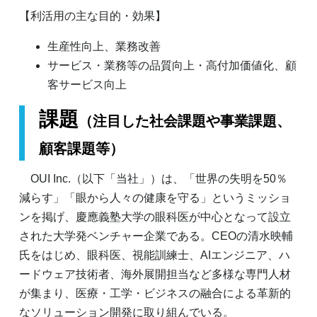
【利活用の主な目的・効果】
生産性向上、業務改善
サービス・業務等の品質向上・高付加価値化、顧
客サービス向上
課題
（注目した社会課題や事業課題、
顧客課題等）
OUI Inc.（以下「当社」）は、「世界の失明を50％
減らす」「眼から人々の健康を守る」というミッショ
ンを掲げ、慶應義塾大学の眼科医が中心となって設立
された大学発ベンチャー企業である。CEOの清水映輔
氏をはじめ、眼科医、視能訓練士、AIエンジニア、ハ
ードウェア技術者、海外展開担当など多様な専門人材
が集まり、医療・工学・ビジネスの融合による革新的
なソリューション開発に取り組んでいる。