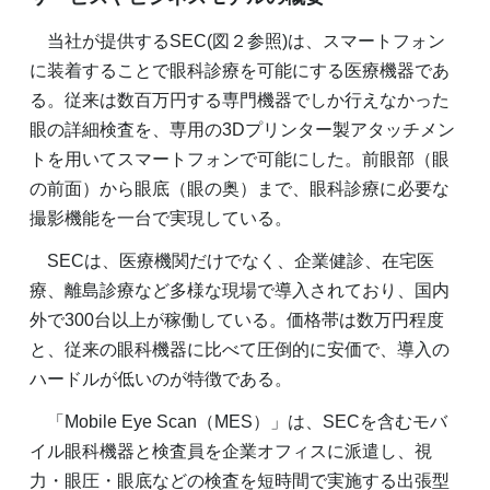
当社が提供するSEC(図２参照)は、スマートフォン
に装着することで眼科診療を可能にする医療機器であ
る。従来は数百万円する専門機器でしか行えなかった
眼の詳細検査を、専用の3Dプリンター製アタッチメン
トを用いてスマートフォンで可能にした。前眼部（眼
の前面）から眼底（眼の奥）まで、眼科診療に必要な
撮影機能を一台で実現している。
SECは、医療機関だけでなく、企業健診、在宅医
療、離島診療など多様な現場で導入されており、国内
外で300台以上が稼働している。価格帯は数万円程度
と、従来の眼科機器に比べて圧倒的に安価で、導入の
ハードルが低いのが特徴である。
「Mobile Eye Scan（MES）」は、SECを含むモバ
イル眼科機器と検査員を企業オフィスに派遣し、視
力・眼圧・眼底などの検査を短時間で実施する出張型