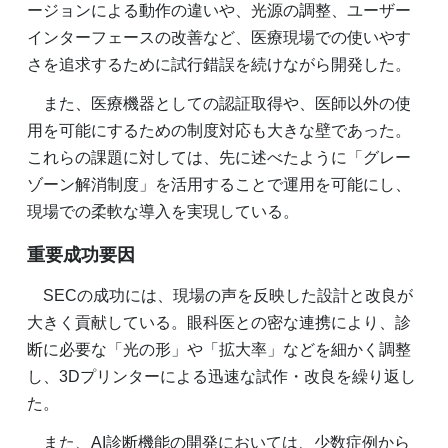
ージョンによる動作の違いや、光源の調整、ユーザー
インターフェースの改善など、医療現場での使いやす
さを追求するために試行錯誤を続けながら開発した。
また、医療機器としての認証取得や、医師以外の使
用を可能にするための制度対応も大きな壁であった。
これらの課題に対しては、先に述べたように「グレー
ゾーン解消制度」を活用することで運用を可能にし、
現場での柔軟な導入を実現している。
重要成功要因
SECの成功には、現場の声を反映した設計と改良が
大きく貢献している。眼科医との密な連携により、診
断に必要な「光の形」や「拡大率」などを細かく調整
し、3Dプリンターによる迅速な試作・改良を繰り返し
た。
また、AI診断機能の開発においては、少数症例から