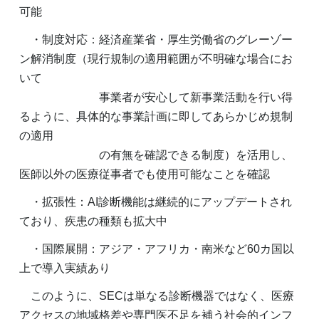
可能
・制度対応：経済産業省・厚生労働省のグレーゾー
ン解消制度（現行規制の適用範囲が不明確な場合にお
いて
事業者が安心して新事業活動を行い得
るように、具体的な事業計画に即してあらかじめ規制
の適用
の有無を確認できる制度）を活用し、
医師以外の医療従事者でも使用可能なことを確認
・拡張性：AI診断機能は継続的にアップデートされ
ており、疾患の種類も拡大中
・国際展開：アジア・アフリカ・南米など60カ国以
上で導入実績あり
このように、SECは単なる診断機器ではなく、医療
アクセスの地域格差や専門医不足を補う社会的インフ