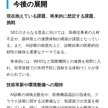
今後の展開
現在抱えている課題、将来的に想定する課題、
挑戦
SECのさらなる普及に向けては、医療従事者の人材
不足や、眼科医との連携体制の構築が課題となってい
る。また、AI診断の精度向上と、診断結果の医療的信
頼性の確保も重要なテーマである。
将来的には、WHOなど国際機関との連携を視野に入
れ、世界規模での失明予防に貢献する体制づくりが求
められている。
技術革新や環境整備への期待
AI診断の保険点数化や、医療機器認証の迅速化、ク
ラウド診療に関する法整備など、制度面での支援を期
待している。特に、遠隔診療の法的枠組みが整備され