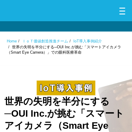
Home
ＩｏＴ価値創造推進チーム
IoT導入事例紹介
世界の失明を半分にする─OUI Inc.が挑む「スマートアイカメラ
（Smart Eye Camera）」での眼科医療革命
世界の失明を半分にする
─OUI Inc.が挑む「スマート
アイカメラ（Smart Eye