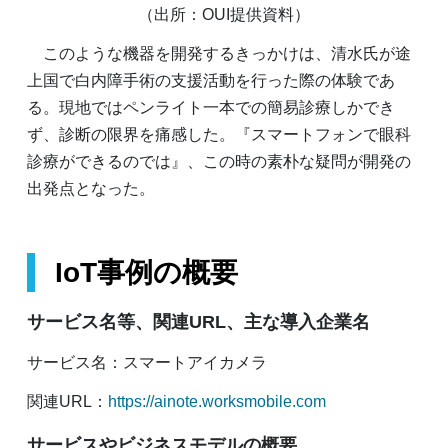
（出所：OUI提供資料）
このような機器を開発するきっかけは、清水氏が途
上国で白内障手術の支援活動を行った際の体験であ
る。現地ではペンライト一本での簡易診療しかでき
ず、診断の限界を痛感した。『スマートフォンで眼科
診療ができるのでは』、この時の素朴な疑問が開発の
出発点となった。
IoT事例の概要
サービス名等、関連URL、主な導入企業名
サービス名：スマートアイカメラ
関連URL：
https://ainote.worksmobile.com
サービスやビジネスモデルの概要