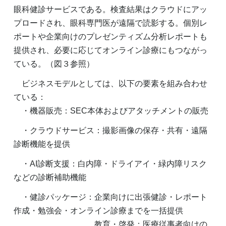
眼科健診サービスである。検査結果はクラウドにアッ
プロードされ、眼科専門医が遠隔で読影する。個別レ
ポートや企業向けのプレゼンティズム分析レポートも
提供され、必要に応じてオンライン診療にもつながっ
ている。（図３参照）
ビジネスモデルとしては、以下の要素を組み合わせ
ている：
・機器販売：SEC本体およびアタッチメントの販売
・クラウドサービス：撮影画像の保存・共有・遠隔
診断機能を提供
・AI診断支援：白内障・ドライアイ・緑内障リスク
などの診断補助機能
・健診パッケージ：企業向けに出張健診・レポート
作成・勉強会・オンライン診療までを一括提供
教育・啓発：医療従事者向けの