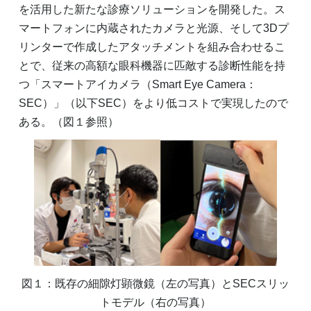
を活用した新たな診療ソリューションを開発した。ス
マートフォンに内蔵されたカメラと光源、そして3Dプ
リンターで作成したアタッチメントを組み合わせるこ
とで、従来の高額な眼科機器に匹敵する診断性能を持
つ「スマートアイカメラ（Smart Eye Camera：
SEC）」（以下SEC）をより低コストで実現したので
ある。（図１参照）
図１：既存の細隙灯顕微鏡（左の写真）とSECスリッ
トモデル（右の写真）