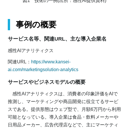
図1 技術の一例(出所：感性AI提供資料)
事例の概要
サービス名等、関連URL、主な導入企業名
感性AIアナリティクス
関連URL：
https://www.kansei-
ai.com/marketingsolution-analytics
サービスやビジネスモデルの概要
感性AIアナリティクスは、消費者の印象評価をAIで
推測し、マーケティングや商品開発に役立てるサービ
スである。提供形態はウェブ型で、月額6万円から利用
可能となっている。導入企業は食品・飲料メーカーや
日用品メーカー、広告代理店などで、主にマーケティ