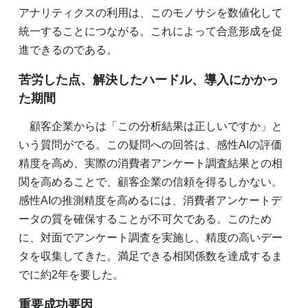
アナリティクスの利用は、このモノサシを数値化して
統一することにつながる。これによって合意形成を促
進できるのである。
苦労した点、解決したハードル、導入にかかっ
た期間
顧客企業からは「この分析結果は正しいですか」と
いう質問がでる。この疑問への回答は、感性AIの評価
精度を高め、実際の消費者アンケート調査結果との相
関を高めることで、顧客企業の信頼を得るしかない。
感性AIの推測精度を高めるには、消費者アンケートデ
ータの質を確保することが不可欠である。このため
に、対面でアンケート調査を実施し、精度の高いデー
タを収集してきた。満足できる相関係数を達成するま
でに約2年を要した。
重要成功要因