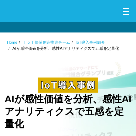
Home
ＩｏＴ価値創造推進チーム
IoT導入事例紹介
AIが感性価値を分析、感性AIアナリティクスで五感を定量化
AIが感性価値を分析、感性AI
アナリティクスで五感を定
量化