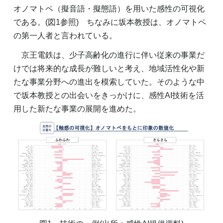
オノマトペ（擬音語・擬態語）を用いた感性の可視化
である。(図1参照) ちなみに坂本教授は、オノマトペ
の第一人者と言われている。
京王電鉄は、少子高齢化の進行に伴い従来の事業だ
けでは将来的な成長が難しいと考え、地域活性化や新
たな事業分野への進出を模索していた。そのような中
で坂本教授との出会いをきっかけに、感性AI技術を活
用した新たな事業の展開を進めた。