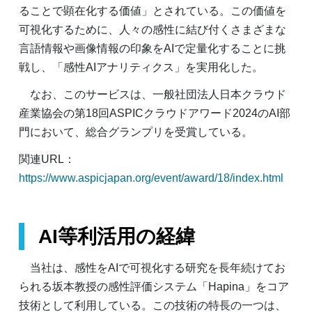
ることで顕在化する価値」とされている。この価値を
可視化するために、人々の感性に結び付くさまざまな
言語情報や画像情報の印象をAIで定量化することに挑
戦し、「感性AIアナリティクス」を実用化した。
なお、このサービスは、一般社団法人日本クラウド
産業協会の第18回ASPICクラウドアワード2024のAI部
門において、総合グランプリを受賞している。
関連URL：
https://www.aspicjapan.org/event/award/18/index.html
AI等利活用の経緯
当社は、感性をAIで可視化する研究を長年続けてお
られる坂本教授の感性評価システム「Hapina」をコア
技術として利用している。この技術の特長の一つは、