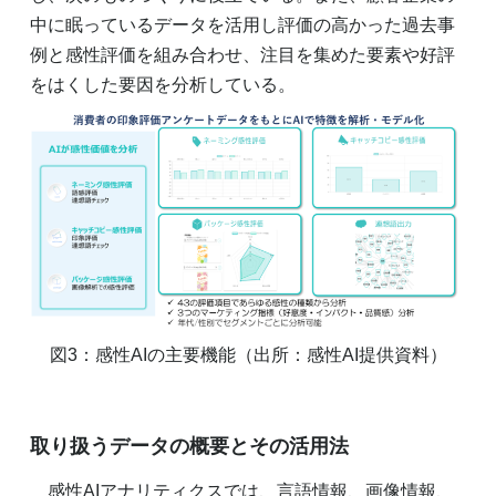
中に眠っているデータを活用し評価の高かった過去事
例と感性評価を組み合わせ、注目を集めた要素や好評
をはくした要因を分析している。
図3：感性AIの主要機能（出所：感性AI提供資料）
取り扱うデータの概要とその活用法
感性AIアナリティクスでは、言語情報、画像情報、