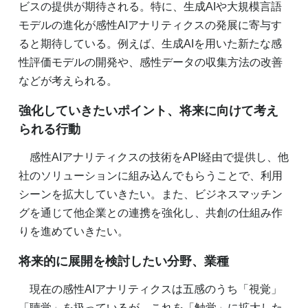
ビスの提供が期待される。特に、生成AIや大規模言語
モデルの進化が感性AIアナリティクスの発展に寄与す
ると期待している。例えば、生成AIを用いた新たな感
性評価モデルの開発や、感性データの収集方法の改善
などが考えられる。
強化していきたいポイント、将来に向けて考え
られる行動
感性AIアナリティクスの技術をAPI経由で提供し、他
社のソリューションに組み込んでもらうことで、利用
シーンを拡大していきたい。また、ビジネスマッチン
グを通じて他企業との連携を強化し、共創の仕組み作
りを進めていきたい。
将来的に展開を検討したい分野、業種
現在の感性AIアナリティクスは五感のうち「視覚」
「聴覚」を扱っているが、これを「触覚」に拡大した