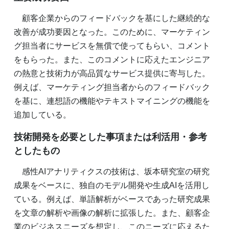
顧客企業からのフィードバックを基にした継続的な
改善が成功要因となった。このために、マーケティン
グ担当者にサービスを無償で使ってもらい、コメント
をもらった。また、このコメントに応えたエンジニア
の熱意と技術力が高品質なサービス提供に寄与した。
例えば、マーケティング担当者からのフィードバック
を基に、連想語の機能やテキストマイニングの機能を
追加している。
技術開発を必要とした事項または利活用・参考
としたもの
感性AIアナリティクスの技術は、坂本研究室の研究
成果をベースに、独自のモデル開発や生成AIを活用し
ている。例えば、単語解析がベースであった研究成果
を文章の解析や画像の解析に拡張した。また、顧客企
業のビジネスニーズを想定し、このニーズに応えるた