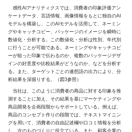
感性AIアナリティクスでは、消費者の印象評価アン
ケートデータ、言語情報、画像情報をもとに独自のAI
モデルを構築し、このAIモデルを活用して、ネーミン
グやキャッチコピー、パッケージのイメージを瞬時に
数値化・分析する。この数値化・分析は性別、年代別
に行うことが可能である。ネーミングやキャッチコピ
ーが狙った印象で伝わるのか、複数のパッケージデザ
インの好意度や比較結果がどうなのか、などを分析す
る。また、ターゲットごとの連想語の出力により、分
析結果を深掘りする。（図3参照）
当社は、このように消費者の商品に対する印象を推
測することに加え、その結果を基にマーケティングや
商品開発を企画段階からサポートしている。例えば、
商品のコンセプト作りの段階では、テキストマイニン
グを用いて、消費者の自由記述欄や口コミ情報を分析
し、次のものづくりに役立ている。また、顧客企業の