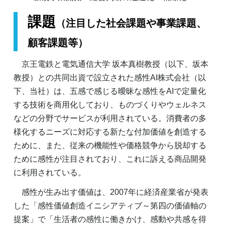
課題
（注目した社会課題や事業課題、
顧客課題等）
京王電鉄と電気通信大学 坂本真樹教授（以下、坂本
教授）との共同出資で設立された感性AI株式会社（以
下、当社）は、五感で感じる曖昧な感性をAIで定量化
する技術を商用化しており、ものづくりやウェルネス
などの分野でサービスが利用されている。消費者の多
様化するニーズに対応する新たな付加価値を創造する
ために、また、従来の機能性や価格競争から脱却する
ために感性が注目されており、これに訴える商品開発
に利用されている。
感性が生み出す価値は、2007年に経済産業省が発表
した「感性価値創造イニシアティブ～第四の価値軸の
提案」で「生活者の感性に働きかけ、感動や共感を得